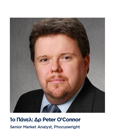
1ο Πάνελ: Δρ Peter O’Connor
Senior Market Analyst, Phocuswright